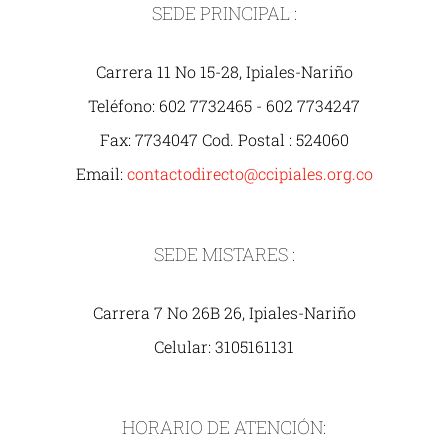
SEDE PRINCIPAL :
Carrera 11 No 15-28, Ipiales-Nariño
Teléfono: 602 7732465 - 602 7734247
Fax: 7734047 Cod. Postal : 524060
Email:
contactodirecto@ccipiales.org.co
SEDE MISTARES :
Carrera 7 No 26B 26, Ipiales-Nariño
Celular: 3105161131
HORARIO DE ATENCIÓN: