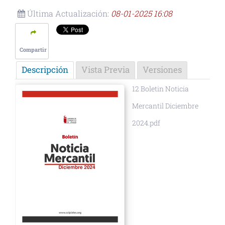
Última Actualización:
08-01-2025 16:08
Compartir
Descripción
Vista Previa
Versiones
12 Boletin Noticia
Mercantil Diciembre
2024.pdf