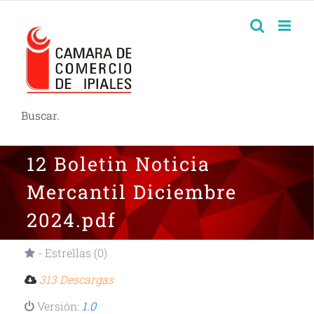
Buscar.
12 Boletin Noticia
Mercantil Diciembre
2024.pdf
- Estrellas (0)
313 Descargas
Versión:
1.0