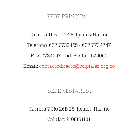
SEDE PRINCIPAL :
Carrera 11 No 15-28, Ipiales-Nariño
Teléfono: 602 7732465 - 602 7734247
Fax: 7734047 Cod. Postal : 524060
Email:
contactodirecto@ccipiales.org.co
SEDE MISTARES :
Carrera 7 No 26B 26, Ipiales-Nariño
Celular: 3105161131