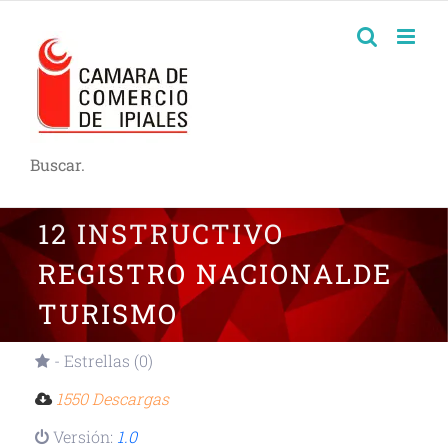
Buscar.
12 INSTRUCTIVO
REGISTRO NACIONALDE
TURISMO
- Estrellas (0)
1550 Descargas
Versión:
1.0