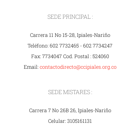
SEDE PRINCIPAL :
Carrera 11 No 15-28, Ipiales-Nariño
Teléfono: 602 7732465 - 602 7734247
Fax: 7734047 Cod. Postal : 524060
Email:
contactodirecto@ccipiales.org.co
SEDE MISTARES :
Carrera 7 No 26B 26, Ipiales-Nariño
Celular: 3105161131