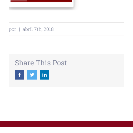
por
|
abril 7th, 2018
Share This Post
Facebook
Twitter
Linkedin