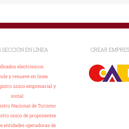
S SECCIÓN EN LÍNEA
CREAR EMPRE
ificados electrónicos
ule y renueve en línea
istro único empresarial y
social
istro Nacional de Turismo
stro único de proponentes
de entidades operadoras de