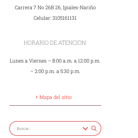
Carrera 7 No 26B 26, Ipiales-Nariño
Celular: 3105161131
HORARIO DE ATENCIÓN:
Lunes a Viernes – 8:00 a.m. a 12:00 p.m.
– 2:00 p.m. a 5:30 p.m.
Mapa del sitio