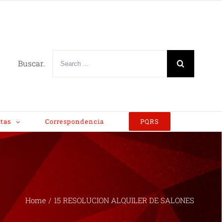
Buscar.
tas
Correspondencia
PQRS
Home
/
15 RESOLUCION ALQUILER DE SALONES