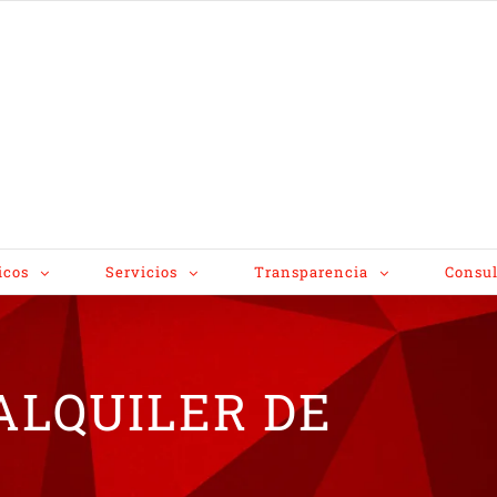
icos
Servicios
Transparencia
Consul
ALQUILER DE