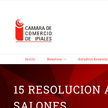
Inicio
Nosotros
Estudios Económ
15 RESOLUCION 
SALONES