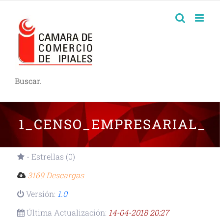
Buscar.
1_CENSO_EMPRESARIAL_DE
- Estrellas (0)
3169 Descargas
Versión:
1.0
Última Actualización:
14-04-2018 20:27