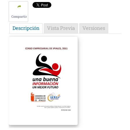
Compartir
Descripción
Vista Previa
Versiones