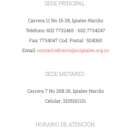
SEDE PRINCIPAL :
Carrera 11 No 15-28, Ipiales-Nariño
Teléfono: 602 7732465 - 602 7734247
Fax: 7734047 Cod. Postal : 524060
Email:
contactodirecto@ccipiales.org.co
SEDE MISTARES :
Carrera 7 No 26B 26, Ipiales-Nariño
Celular: 3105161131
HORARIO DE ATENCIÓN: