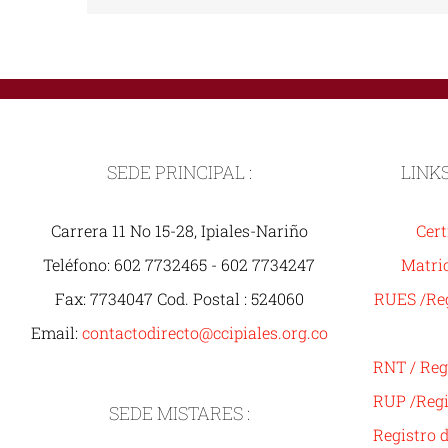
SEDE PRINCIPAL :
LINK
Carrera 11 No 15-28, Ipiales-Nariño
Cert
Teléfono: 602 7732465 - 602 7734247
Matric
Fax: 7734047 Cod. Postal : 524060
RUES /Reg
Email:
contactodirecto@ccipiales.org.co
RNT / Reg
RUP /Regi
SEDE MISTARES :
Registro 