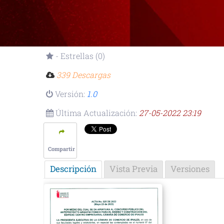
- Estrellas (0)
339 Descargas
Versión:
1.0
Última Actualización:
27-05-2022 23:19
Compartir
Descripción
Vista Previa
Versiones