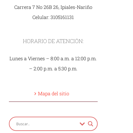
Carrera 7 No 26B 26, Ipiales-Nariño
Celular: 3105161131
HORARIO DE ATENCIÓN:
Lunes a Viernes – 8:00 a.m. a 12:00 p.m.
– 2:00 p.m. a 5:30 p.m.
Mapa del sitio