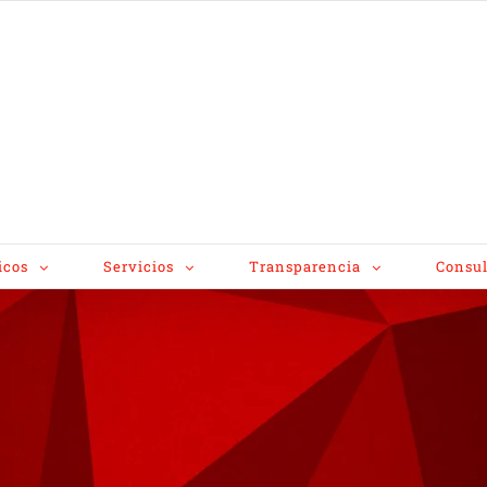
icos
Servicios
Transparencia
Consul