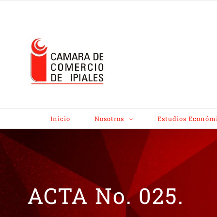
Inicio
Nosotros
Estudios Económ
ACTA No. 025.