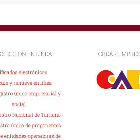
S SECCIÓN EN LÍNEA
CREAR EMPRE
ificados electrónicos
ule y renueve en línea
istro único empresarial y
social
istro Nacional de Turismo
stro único de proponentes
de entidades operadoras de