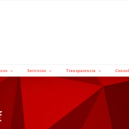
icos
Servicios
Transparencia
Consul
f