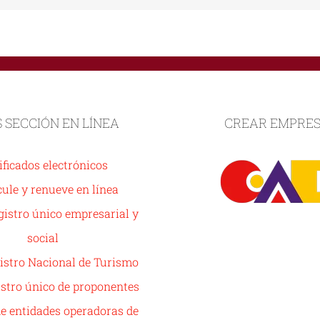
S SECCIÓN EN LÍNEA
CREAR EMPRE
ificados electrónicos
ule y renueve en línea
istro único empresarial y
social
istro Nacional de Turismo
stro único de proponentes
de entidades operadoras de