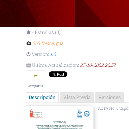
- Estrellas (0)
253 Descargas
Versión:
1.0
Última Actualización:
27-10-2022 22:57
Compartir
Descripción
Vista Previa
Versiones
ACTA No. 045.pd