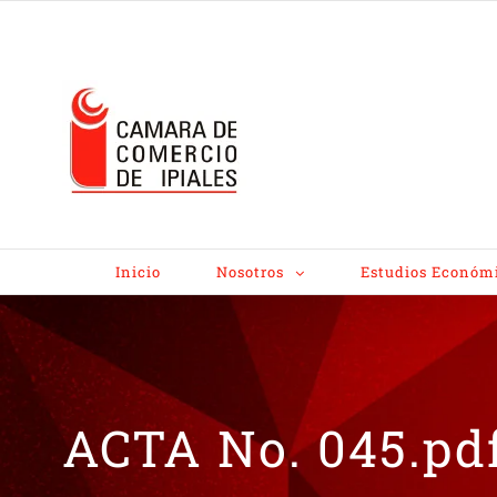
Inicio
Nosotros
Estudios Económ
ACTA No. 045.pd