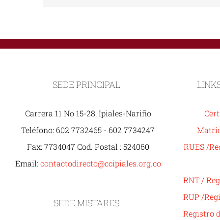
SEDE PRINCIPAL :
LINK
Carrera 11 No 15-28, Ipiales-Nariño
Cert
Teléfono: 602 7732465 - 602 7734247
Matric
Fax: 7734047 Cod. Postal : 524060
RUES /Reg
Email:
contactodirecto@ccipiales.org.co
RNT / Reg
RUP /Regi
SEDE MISTARES :
Registro 