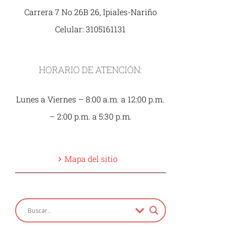
Carrera 7 No 26B 26, Ipiales-Nariño
Celular: 3105161131
HORARIO DE ATENCIÓN:
Lunes a Viernes – 8:00 a.m. a 12:00 p.m.
– 2:00 p.m. a 5:30 p.m.
Mapa del sitio