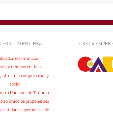
S SECCIÓN EN LÍNEA
CREAR EMPRE
ificados electrónicos
ule y renueve en línea
istro único empresarial y
social
istro Nacional de Turismo
stro único de proponentes
de entidades operadoras de