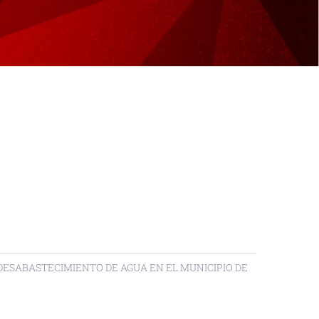
DESABASTECIMIENTO DE AGUA EN EL MUNICIPIO DE