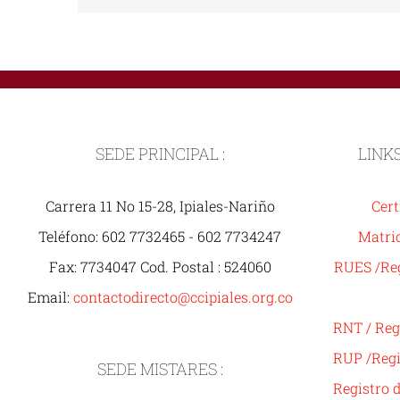
SEDE PRINCIPAL :
LINK
Carrera 11 No 15-28, Ipiales-Nariño
Cert
Teléfono: 602 7732465 - 602 7734247
Matric
Fax: 7734047 Cod. Postal : 524060
RUES /Reg
Email:
contactodirecto@ccipiales.org.co
RNT / Reg
RUP /Regi
SEDE MISTARES :
Registro 