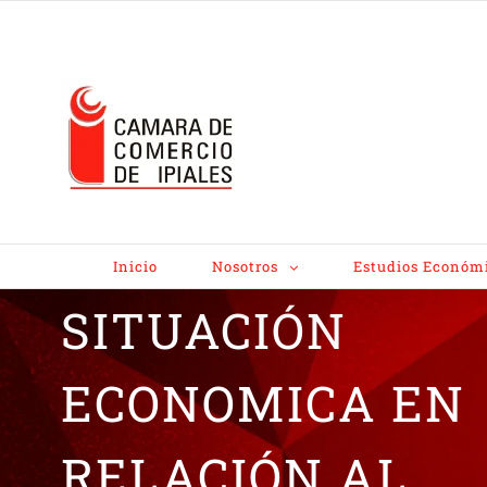
ANALISIS
ESTADISTICO
ENFOCADA A LA
Inicio
Nosotros
Estudios Económ
SITUACIÓN
ECONOMICA EN
RELACIÓN AL