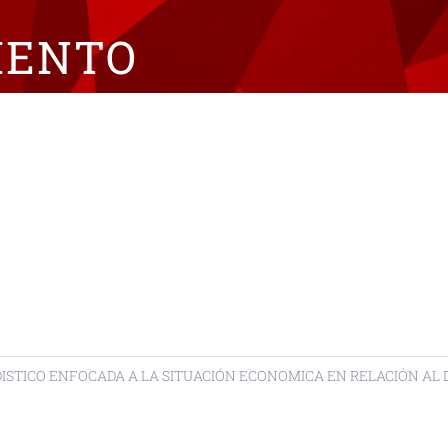
IENTO
DISTICO ENFOCADA A LA SITUACIÓN ECONOMICA EN RELACIÓN AL 