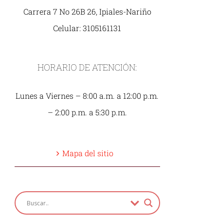
Carrera 7 No 26B 26, Ipiales-Nariño
Celular: 3105161131
HORARIO DE ATENCIÓN:
Lunes a Viernes – 8:00 a.m. a 12:00 p.m.
– 2:00 p.m. a 5:30 p.m.
Mapa del sitio