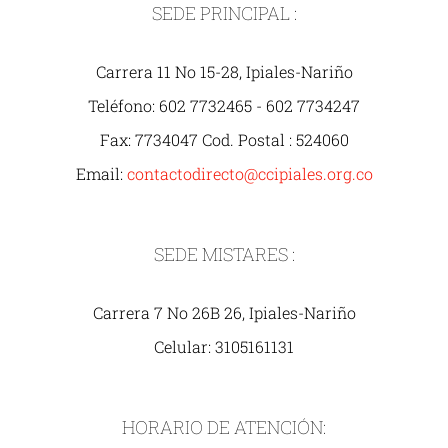
SEDE PRINCIPAL :
Carrera 11 No 15-28, Ipiales-Nariño
Teléfono: 602 7732465 - 602 7734247
Fax: 7734047 Cod. Postal : 524060
Email:
contactodirecto@ccipiales.org.co
SEDE MISTARES :
Carrera 7 No 26B 26, Ipiales-Nariño
Celular: 3105161131
HORARIO DE ATENCIÓN: