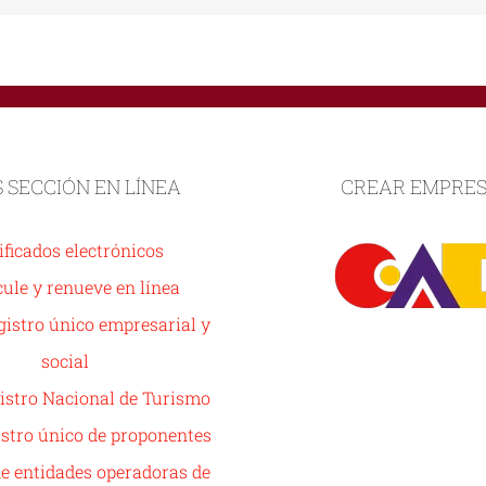
S SECCIÓN EN LÍNEA
CREAR EMPRE
ificados electrónicos
ule y renueve en línea
istro único empresarial y
social
istro Nacional de Turismo
stro único de proponentes
de entidades operadoras de