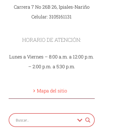
Carrera 7 No 26B 26, Ipiales-Nariño
Celular: 3105161131
HORARIO DE ATENCIÓN:
Lunes a Viernes – 8:00 a.m. a 12:00 p.m.
– 2:00 p.m. a 5:30 p.m.
Mapa del sitio