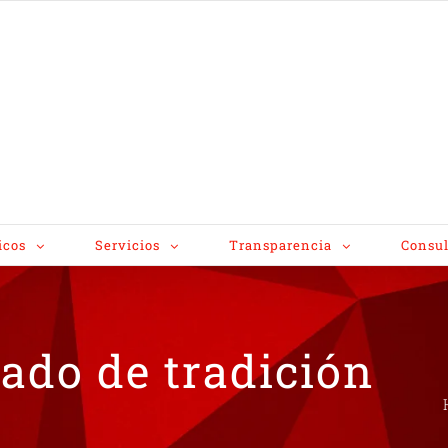
icos
Servicios
Transparencia
Consul
cado de tradición