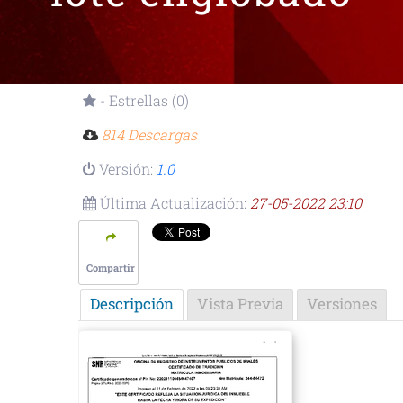
- Estrellas (0)
814 Descargas
Versión:
1.0
Última Actualización:
27-05-2022 23:10
Compartir
Descripción
Vista Previa
Versiones