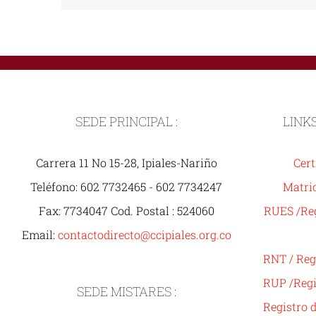
SEDE PRINCIPAL :
LINK
Carrera 11 No 15-28, Ipiales-Nariño
Cert
Teléfono: 602 7732465 - 602 7734247
Matric
Fax: 7734047 Cod. Postal : 524060
RUES /Reg
Email:
contactodirecto@ccipiales.org.co
RNT / Reg
RUP /Regi
SEDE MISTARES :
Registro 