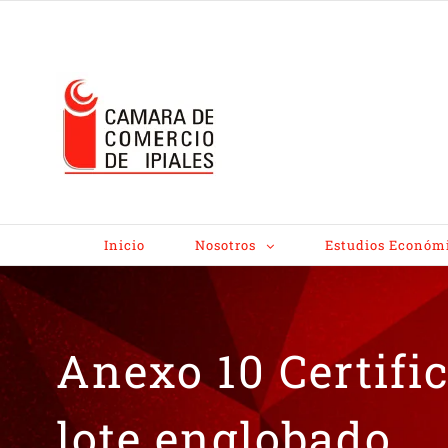
Inicio
Nosotros
Estudios Económ
Anexo 10 Certifi
lote englobado