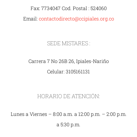
Fax: 7734047 Cod. Postal : 524060
Email:
contactodirecto@ccipiales.org.co
SEDE MISTARES :
Carrera 7 No 26B 26, Ipiales-Nariño
Celular: 3105161131
HORARIO DE ATENCIÓN:
Lunes a Viernes – 8:00 a.m. a 12:00 p.m. – 2:00 p.m.
a 5:30 p.m.