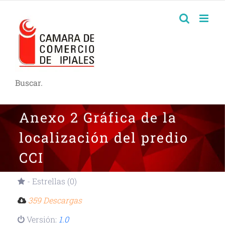
Buscar.
Anexo 2 Gráfica de la
localización del predio
CCI
- Estrellas (0)
359 Descargas
Versión:
1.0