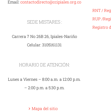
Email:
contactodirecto@ccipiales.org.co
RNT / Reg
RUP /Regi
SEDE MISTARES :
Registro 
Carrera 7 No 26B 26, Ipiales-Nariño
Celular: 3105161131
HORARIO DE ATENCIÓN:
Lunes a Viernes – 8:00 a.m. a 12:00 p.m.
– 2:00 p.m. a 5:30 p.m.
Mapa del sitio