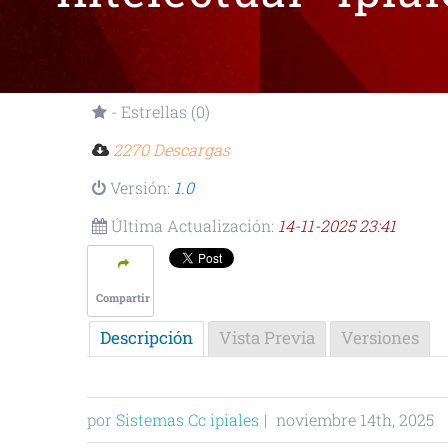
- Estrellas (0)
2270 Descargas
Versión:
1.0
Última Actualización:
14-11-2025 23:41
Compartir
Descripción
Vista Previa
Versiones
por
Sistemas Cc ipiales
|
noviembre 14th, 2025