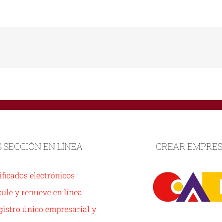
S SECCIÓN EN LÍNEA
CREAR EMPRE
ificados electrónicos
ule y renueve en línea
istro único empresarial y