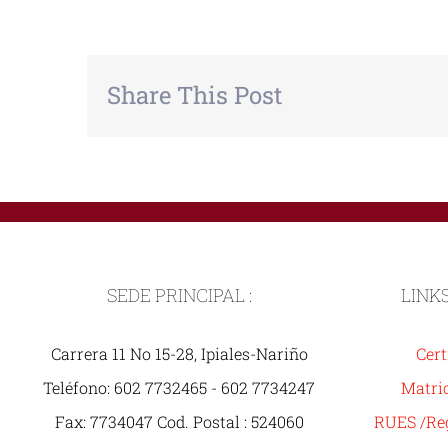
Share This Post
SEDE PRINCIPAL :
LINK
Carrera 11 No 15-28, Ipiales-Nariño
Cert
Teléfono: 602 7732465 - 602 7734247
Matric
Fax: 7734047 Cod. Postal : 524060
RUES /Reg