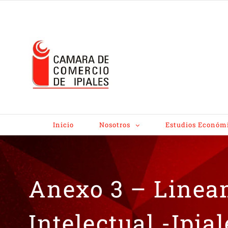
Inicio
Nosotros
Estudios Económ
Anexo 3 – Linea
Intelectual -Ipial