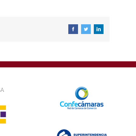
Facebook
Twitter
Linkedin
SA