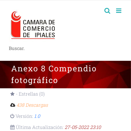
Buscar.
Anexo 8 Compendio
fotográfico
- Estrellas (0)
438 Descargas
Versión:
1.0
Última Actualización:
27-05-2022 23:10