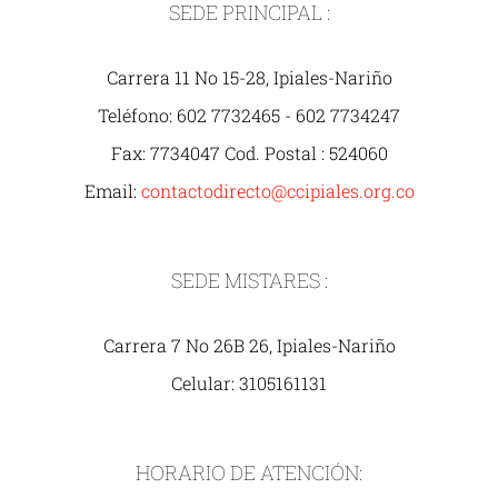
SEDE PRINCIPAL :
Carrera 11 No 15-28, Ipiales-Nariño
Teléfono: 602 7732465 - 602 7734247
Fax: 7734047 Cod. Postal : 524060
Email:
contactodirecto@ccipiales.org.co
SEDE MISTARES :
Carrera 7 No 26B 26, Ipiales-Nariño
Celular: 3105161131
HORARIO DE ATENCIÓN: