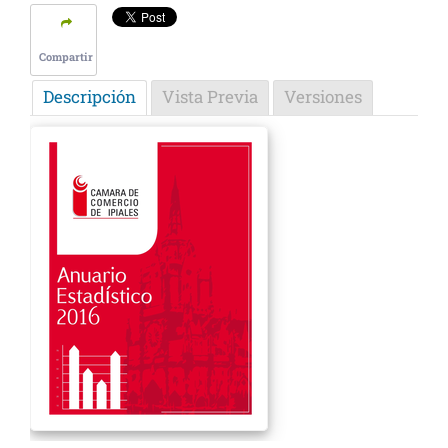
Compartir
Descripción
Vista Previa
Versiones