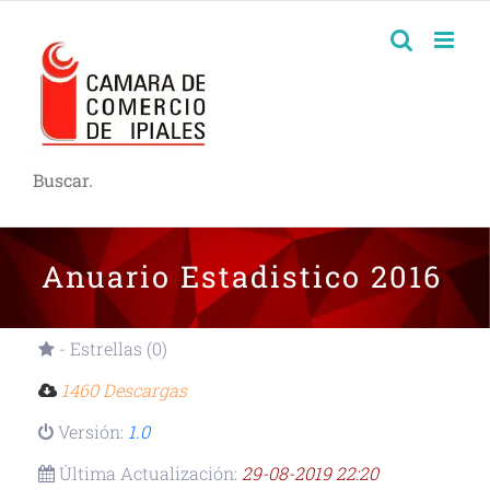
Buscar.
Anuario Estadistico 2016
- Estrellas (0)
1460 Descargas
Versión:
1.0
Última Actualización:
29-08-2019 22:20