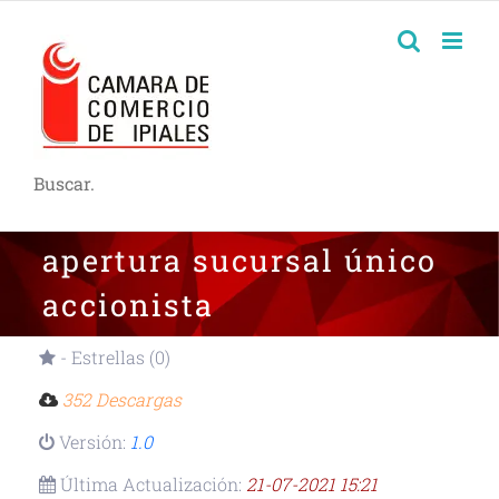
Buscar.
apertura sucursal único
accionista
- Estrellas (0)
352 Descargas
Versión:
1.0
Última Actualización:
21-07-2021 15:21