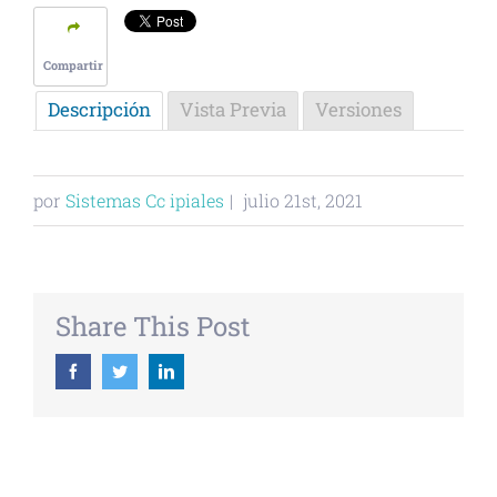
Compartir
Descripción
Vista Previa
Versiones
por
Sistemas Cc ipiales
|
julio 21st, 2021
Share This Post
Facebook
Twitter
Linkedin