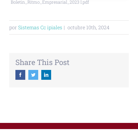
Boletin_Ritmo_Empresarial_2023 I.pdf
por
Sistemas Cc ipiales
|
octubre 10th, 2024
Share This Post
Facebook
Twitter
Linkedin