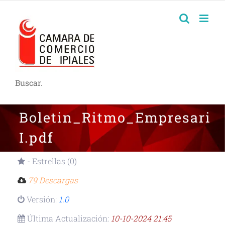
Buscar.
Boletin_Ritmo_Empresaria
I.pdf
- Estrellas (0)
79 Descargas
Versión:
1.0
Última Actualización:
10-10-2024 21:45