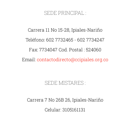
SEDE PRINCIPAL :
Carrera 11 No 15-28, Ipiales-Nariño
Teléfono: 602 7732465 - 602 7734247
Fax: 7734047 Cod. Postal : 524060
Email:
contactodirecto@ccipiales.org.co
SEDE MISTARES :
Carrera 7 No 26B 26, Ipiales-Nariño
Celular: 3105161131