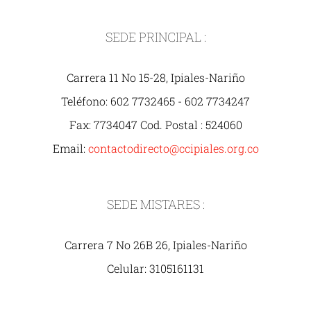
SEDE PRINCIPAL :
Carrera 11 No 15-28, Ipiales-Nariño
Teléfono: 602 7732465 - 602 7734247
Fax: 7734047 Cod. Postal : 524060
Email:
contactodirecto@ccipiales.org.co
SEDE MISTARES :
Carrera 7 No 26B 26, Ipiales-Nariño
Celular: 3105161131