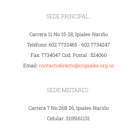
SEDE PRINCIPAL :
Carrera 11 No 15-28, Ipiales-Nariño
Teléfono: 602 7732465 - 602 7734247
Fax: 7734047 Cod. Postal : 524060
Email:
contactodirecto@ccipiales.org.co
SEDE MISTARES :
Carrera 7 No 26B 26, Ipiales-Nariño
Celular: 3105161131