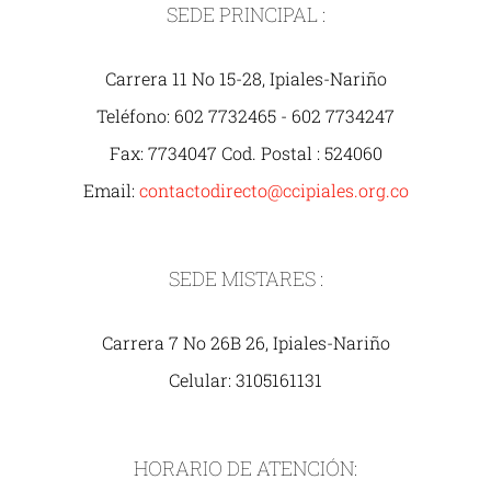
SEDE PRINCIPAL :
Carrera 11 No 15-28, Ipiales-Nariño
Teléfono: 602 7732465 - 602 7734247
Fax: 7734047 Cod. Postal : 524060
Email:
contactodirecto@ccipiales.org.co
SEDE MISTARES :
Carrera 7 No 26B 26, Ipiales-Nariño
Celular: 3105161131
HORARIO DE ATENCIÓN: