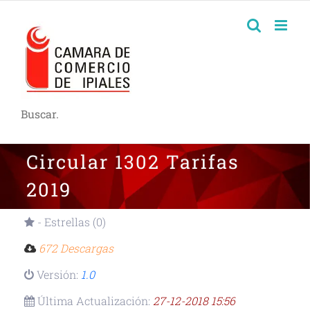
Buscar.
Circular 1302 Tarifas
2019
- Estrellas (0)
672 Descargas
Versión:
1.0
Última Actualización:
27-12-2018 15:56