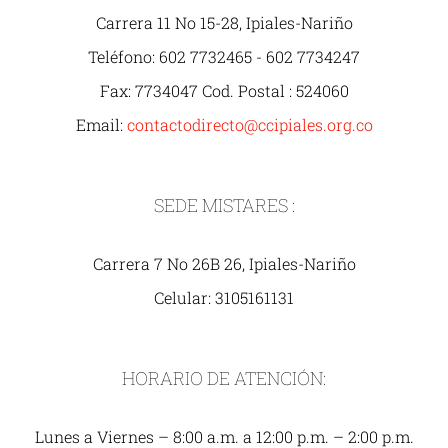
Carrera 11 No 15-28, Ipiales-Nariño
Teléfono: 602 7732465 - 602 7734247
Fax: 7734047 Cod. Postal : 524060
Email:
contactodirecto@ccipiales.org.co
SEDE MISTARES :
Carrera 7 No 26B 26, Ipiales-Nariño
Celular: 3105161131
HORARIO DE ATENCIÓN:
Lunes a Viernes – 8:00 a.m. a 12:00 p.m. – 2:00 p.m.