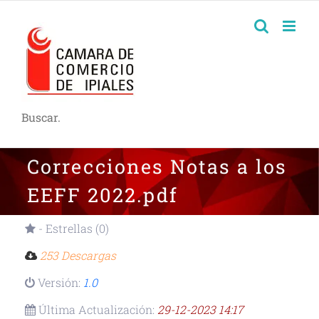
Buscar.
Correcciones Notas a los
EEFF 2022.pdf
- Estrellas (0)
253 Descargas
Versión:
1.0
Última Actualización:
29-12-2023 14:17