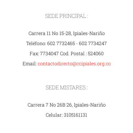
SEDE PRINCIPAL :
Carrera 11 No 15-28, Ipiales-Nariño
Teléfono: 602 7732465 - 602 7734247
Fax: 7734047 Cod. Postal : 524060
Email:
contactodirecto@ccipiales.org.co
SEDE MISTARES :
Carrera 7 No 26B 26, Ipiales-Nariño
Celular: 3105161131