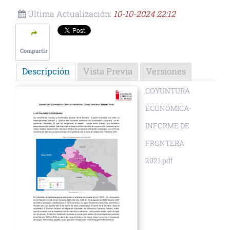
Última Actualización:
10-10-2024 22:12
Compartir
Descripción
Vista Previa
Versiones
COYUNTURA
ECONOMICA-
INFORME DE
FRONTERA
2021.pdf