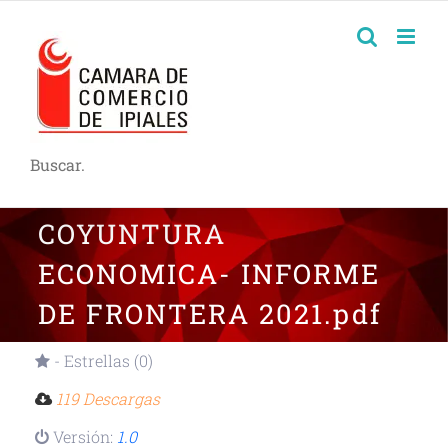
Buscar.
COYUNTURA
ECONOMICA- INFORME
DE FRONTERA 2021.pdf
- Estrellas (0)
119 Descargas
Versión:
1.0