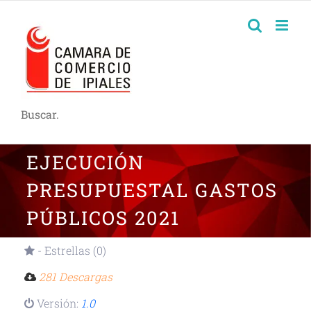
Buscar.
EJECUCIÓN
PRESUPUESTAL GASTOS
PÚBLICOS 2021
- Estrellas (0)
281 Descargas
Versión:
1.0