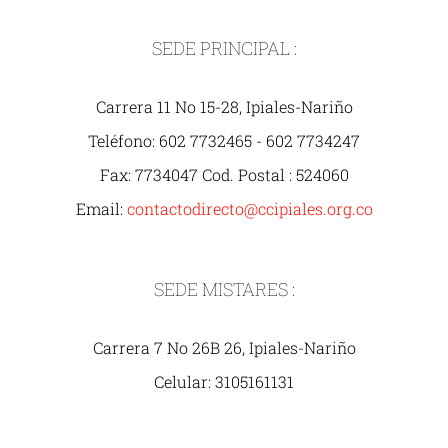
SEDE PRINCIPAL :
Carrera 11 No 15-28, Ipiales-Nariño
Teléfono: 602 7732465 - 602 7734247
Fax: 7734047 Cod. Postal : 524060
Email:
contactodirecto@ccipiales.org.co
SEDE MISTARES :
Carrera 7 No 26B 26, Ipiales-Nariño
Celular: 3105161131