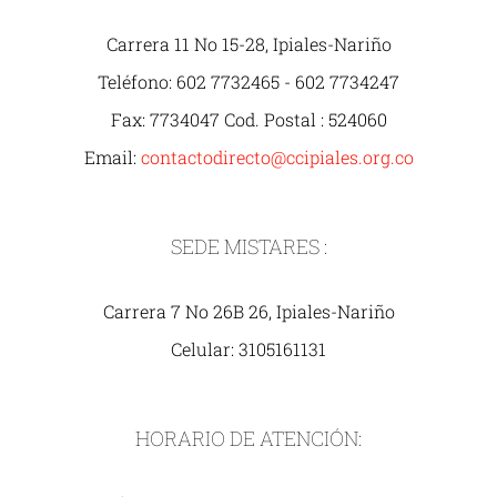
Carrera 11 No 15-28, Ipiales-Nariño
Teléfono: 602 7732465 - 602 7734247
Fax: 7734047 Cod. Postal : 524060
Email:
contactodirecto@ccipiales.org.co
SEDE MISTARES :
Carrera 7 No 26B 26, Ipiales-Nariño
Celular: 3105161131
HORARIO DE ATENCIÓN: