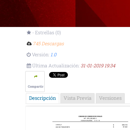
- Estrellas (0)
745 Descargas
Versión:
1.0
Última Actualización:
31-01-2019 19:34
Compartir
Descripción
Vista Previa
Versiones