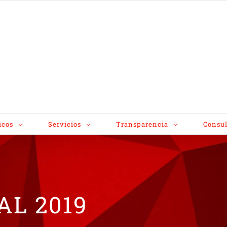
icos
Servicios
Transparencia
Consul
AL 2019