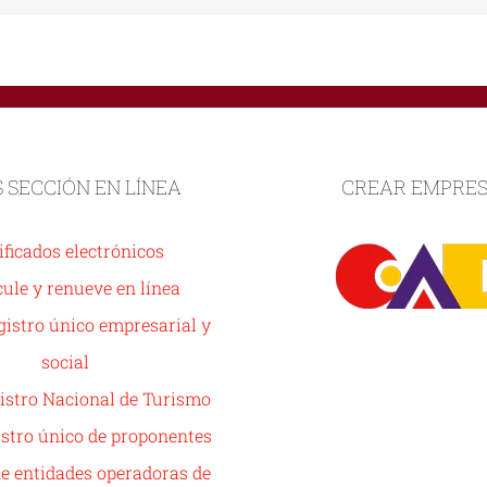
S SECCIÓN EN LÍNEA
CREAR EMPRE
ificados electrónicos
ule y renueve en línea
istro único empresarial y
social
istro Nacional de Turismo
stro único de proponentes
de entidades operadoras de