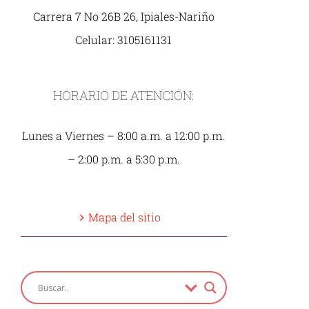
Carrera 7 No 26B 26, Ipiales-Nariño
Celular: 3105161131
HORARIO DE ATENCIÓN:
Lunes a Viernes – 8:00 a.m. a 12:00 p.m.
– 2:00 p.m. a 5:30 p.m.
Mapa del sitio