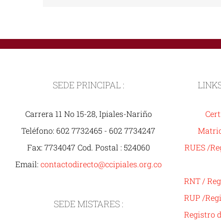
SEDE PRINCIPAL :
LINK
Carrera 11 No 15-28, Ipiales-Nariño
Cert
Teléfono: 602 7732465 - 602 7734247
Matric
Fax: 7734047 Cod. Postal : 524060
RUES /Reg
Email:
contactodirecto@ccipiales.org.co
RNT / Reg
RUP /Regi
SEDE MISTARES :
Registro 