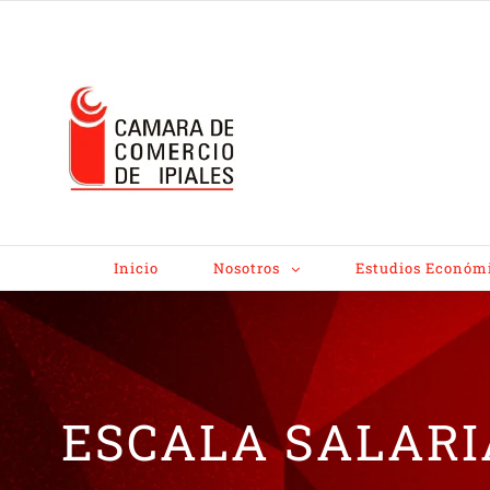
Inicio
Nosotros
Estudios Económ
ESCALA SALARI