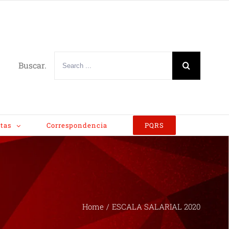
Buscar.
tas
Correspondencia
PQRS
Home
/
ESCALA SALARIAL 2020