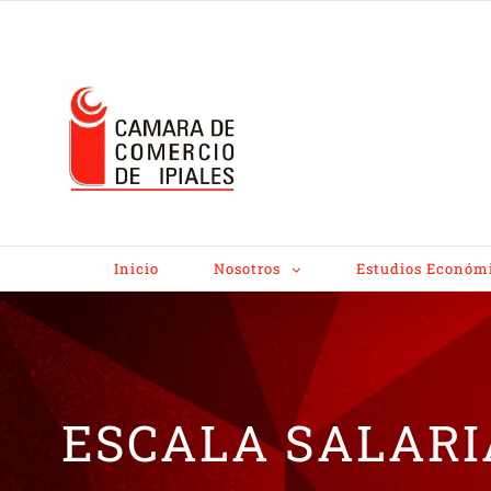
Inicio
Nosotros
Estudios Económ
ESCALA SALARI