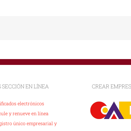
S SECCIÓN EN LÍNEA
CREAR EMPRE
ificados electrónicos
ule y renueve en línea
istro único empresarial y