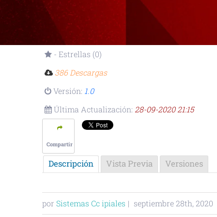
- Estrellas (0)
386 Descargas
Versión:
1.0
Última Actualización:
28-09-2020 21:15
Compartir
Descripción
Vista Previa
Versiones
por
Sistemas Cc ipiales
|
septiembre 28th, 2020