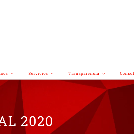
icos
Servicios
Transparencia
Consul
AL 2020