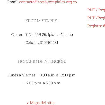
Email:
contactodirecto@ccipiales.org.co
RNT / Reg
RUP /Regi
SEDE MISTARES :
Registro 
Carrera 7 No 26B 26, Ipiales-Nariño
Celular: 3105161131
HORARIO DE ATENCIÓN:
Lunes a Viernes – 8:00 a.m. a 12:00 p.m.
– 2:00 p.m. a 5:30 p.m.
Mapa del sitio