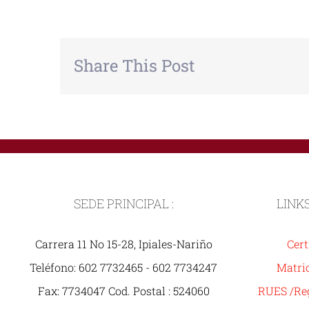
Share This Post
SEDE PRINCIPAL :
LINK
Carrera 11 No 15-28, Ipiales-Nariño
Cert
Teléfono: 602 7732465 - 602 7734247
Matric
Fax: 7734047 Cod. Postal : 524060
RUES /Reg