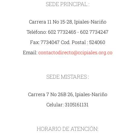
SEDE PRINCIPAL :
Carrera 11 No 15-28, Ipiales-Nariño
Teléfono: 602 7732465 - 602 7734247
Fax: 7734047 Cod. Postal : 524060
Email:
contactodirecto@ccipiales.org.co
SEDE MISTARES :
Carrera 7 No 26B 26, Ipiales-Nariño
Celular: 3105161131
HORARIO DE ATENCIÓN: