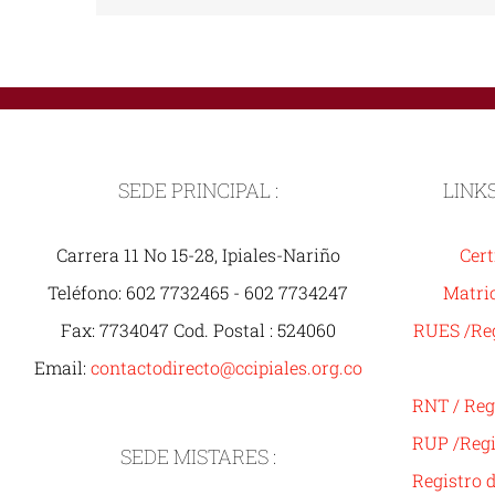
SEDE PRINCIPAL :
LINK
Carrera 11 No 15-28, Ipiales-Nariño
Cert
Teléfono: 602 7732465 - 602 7734247
Matric
Fax: 7734047 Cod. Postal : 524060
RUES /Reg
Email:
contactodirecto@ccipiales.org.co
RNT / Reg
RUP /Regi
SEDE MISTARES :
Registro 