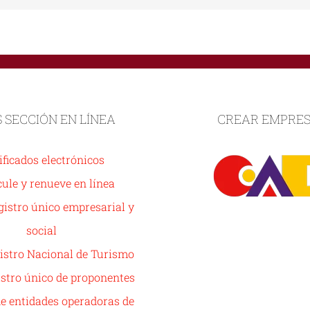
S SECCIÓN EN LÍNEA
CREAR EMPRE
ificados electrónicos
ule y renueve en línea
istro único empresarial y
social
istro Nacional de Turismo
stro único de proponentes
de entidades operadoras de