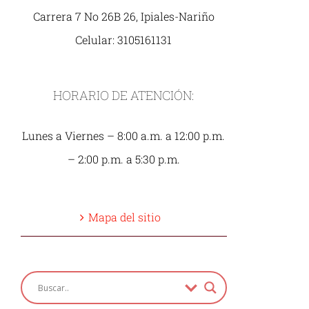
Carrera 7 No 26B 26, Ipiales-Nariño
Celular: 3105161131
HORARIO DE ATENCIÓN:
Lunes a Viernes – 8:00 a.m. a 12:00 p.m.
– 2:00 p.m. a 5:30 p.m.
Mapa del sitio