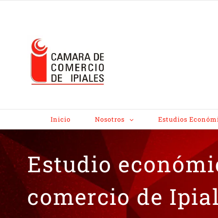
Inicio
Nosotros
Estudios Económ
Estudio económi
comercio de Ipia