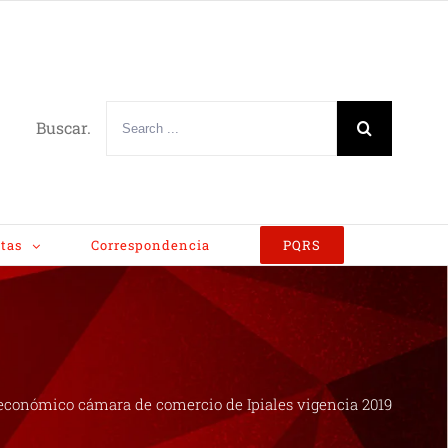
Buscar.
tas
Correspondencia
PQRS
económico cámara de comercio de Ipiales vigencia 2019