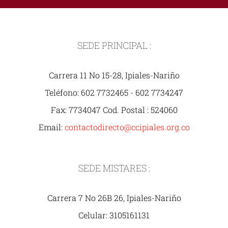
SEDE PRINCIPAL :
Carrera 11 No 15-28, Ipiales-Nariño
Teléfono: 602 7732465 - 602 7734247
Fax: 7734047 Cod. Postal : 524060
Email:
contactodirecto@ccipiales.org.co
SEDE MISTARES :
Carrera 7 No 26B 26, Ipiales-Nariño
Celular: 3105161131