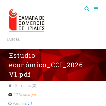
Buscar.
Estudio
económico_CCI_2026
V1.pdf
- Estrellas (0)
60 Descargas
Versión:
1.1