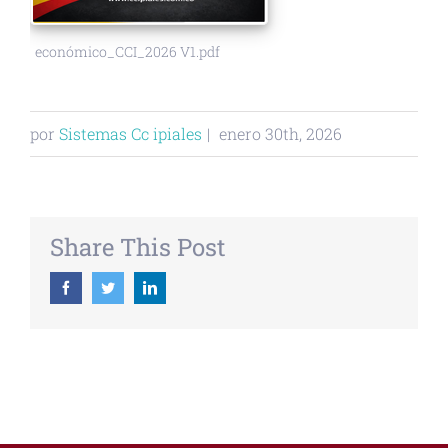
económico_CCI_2026 V1.pdf
por
Sistemas Cc ipiales
|
enero 30th, 2026
Share This Post
Facebook
Twitter
Linkedin