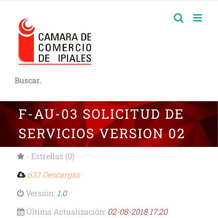
Buscar.
F-AU-03 SOLICITUD DE
SERVICIOS VERSION 02
- Estrellas (0)
633 Descargas
Versión:
1.0
Última Actualización:
02-08-2018 17:20