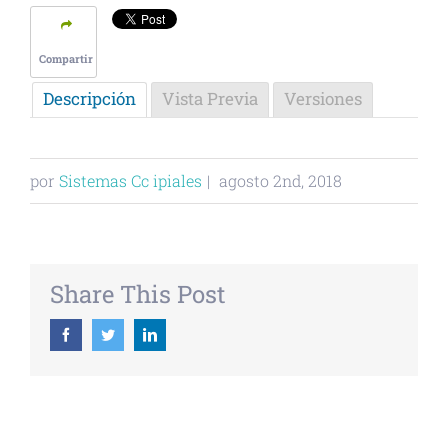
Compartir
Descripción
Vista Previa
Versiones
por
Sistemas Cc ipiales
|
agosto 2nd, 2018
Share This Post
Facebook
Twitter
Linkedin