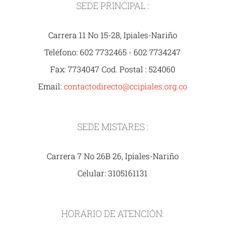
SEDE PRINCIPAL :
Carrera 11 No 15-28, Ipiales-Nariño
Teléfono: 602 7732465 - 602 7734247
Fax: 7734047 Cod. Postal : 524060
Email:
contactodirecto@ccipiales.org.co
SEDE MISTARES :
Carrera 7 No 26B 26, Ipiales-Nariño
Celular: 3105161131
HORARIO DE ATENCIÓN: