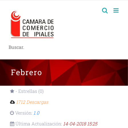
Buscar.
Febrero
- Estrellas (0)
1712 Descargas
Versión:
1.0
Última Actualización:
14-04-2018 15:25