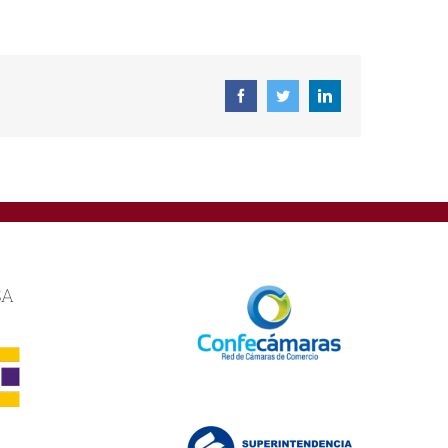
Facebook
Twitter
Linkedin
SA