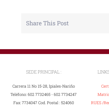
Share This Post
SEDE PRINCIPAL :
LINK
Carrera 11 No 15-28, Ipiales-Nariño
Cert
Teléfono: 602 7732465 - 602 7734247
Matric
Fax: 7734047 Cod. Postal : 524060
RUES /Reg