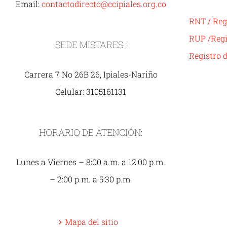
Email:
contactodirecto@ccipiales.org.co
RNT / Reg
RUP /Regi
SEDE MISTARES :
Registro 
Carrera 7 No 26B 26, Ipiales-Nariño
Celular: 3105161131
HORARIO DE ATENCIÓN:
Lunes a Viernes – 8:00 a.m. a 12:00 p.m.
– 2:00 p.m. a 5:30 p.m.
Mapa del sitio