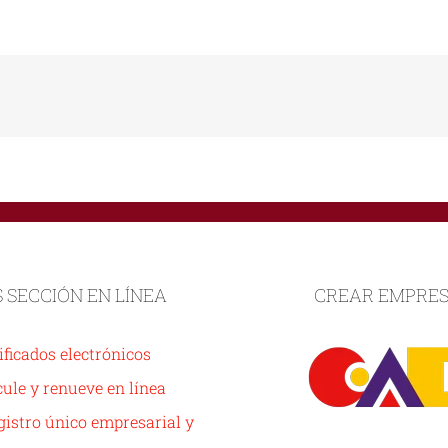
S SECCIÓN EN LÍNEA
CREAR EMPRE
ificados electrónicos
ule y renueve en línea
istro único empresarial y