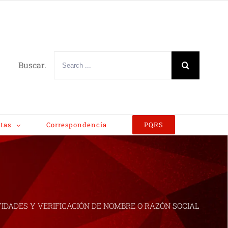
Buscar.
tas
Correspondencia
PQRS
IDADES Y VERIFICACIÓN DE NOMBRE O RAZÓN SOCIAL