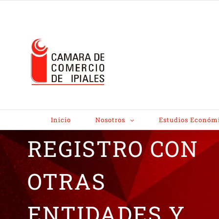
FORMATO
ADICIONAL DE
Inicio
Nosotros
Estudios Económ
REGISTRO CON
OTRAS
ENTIDADES Y