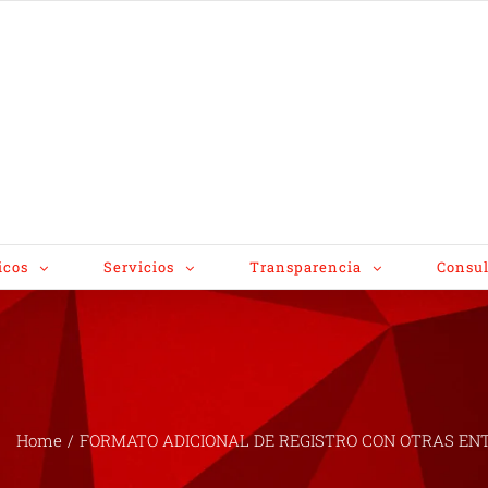
icos
Servicios
Transparencia
Consul
Home
/
FORMATO ADICIONAL DE REGISTRO CON OTRAS ENT