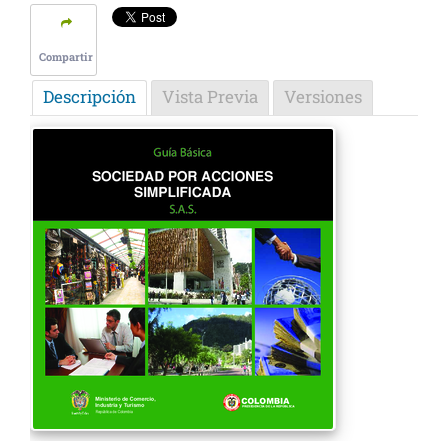
Compartir
Descripción
Vista Previa
Versiones