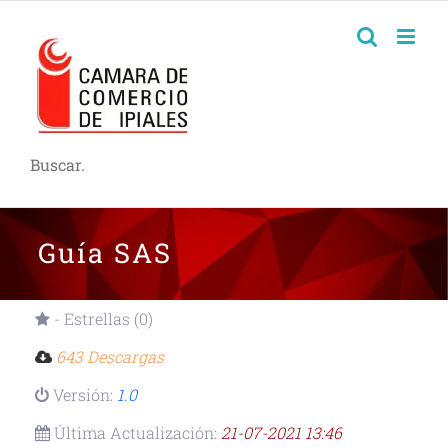
Buscar.
Guía SAS
- Estrellas (0)
643 Descargas
Versión:
1.0
Última Actualización:
21-07-2021 13:46