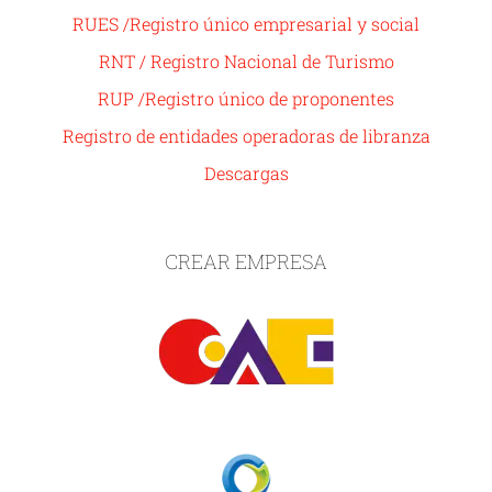
RUES /Registro único empresarial y social
RNT / Registro Nacional de Turismo
RUP /Registro único de proponentes
Registro de entidades operadoras de libranza
Descargas
CREAR EMPRESA