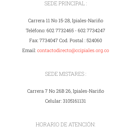
SEDE PRINCIPAL :
Carrera 11 No 15-28, Ipiales-Nariño
Teléfono: 602 7732465 - 602 7734247
Fax: 7734047 Cod. Postal : 524060
Email:
contactodirecto@ccipiales.org.co
SEDE MISTARES :
Carrera 7 No 26B 26, Ipiales-Nariño
Celular: 3105161131
HORARIO DE ATENCIÓN: