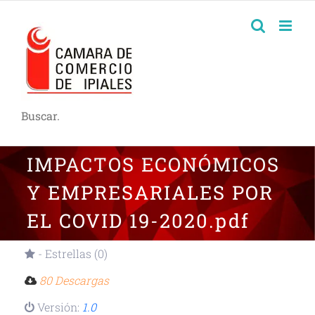
Buscar.
IMPACTOS ECONÓMICOS
Y EMPRESARIALES POR
EL COVID 19-2020.pdf
- Estrellas (0)
80 Descargas
Versión:
1.0