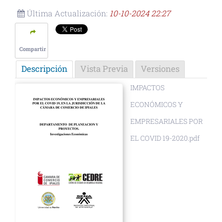
Última Actualización:
10-10-2024 22:27
Compartir
Descripción
Vista Previa
Versiones
IMPACTOS
ECONÓMICOS Y
EMPRESARIALES POR
EL COVID 19-2020.pdf