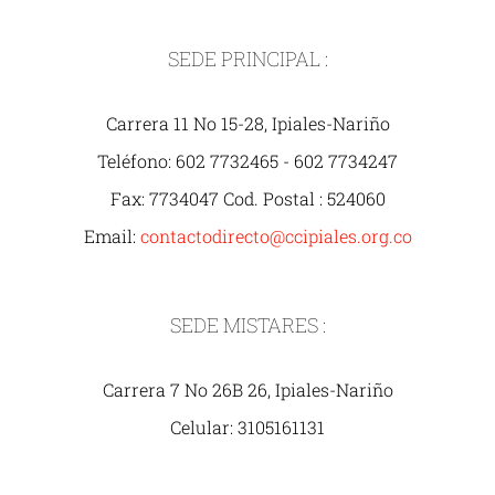
SEDE PRINCIPAL :
Carrera 11 No 15-28, Ipiales-Nariño
Teléfono: 602 7732465 - 602 7734247
Fax: 7734047 Cod. Postal : 524060
Email:
contactodirecto@ccipiales.org.co
SEDE MISTARES :
Carrera 7 No 26B 26, Ipiales-Nariño
Celular: 3105161131