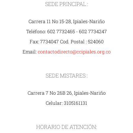
SEDE PRINCIPAL :
Carrera 11 No 15-28, Ipiales-Nariño
Teléfono: 602 7732465 - 602 7734247
Fax: 7734047 Cod. Postal : 524060
Email:
contactodirecto@ccipiales.org.co
SEDE MISTARES :
Carrera 7 No 26B 26, Ipiales-Nariño
Celular: 3105161131
HORARIO DE ATENCIÓN: