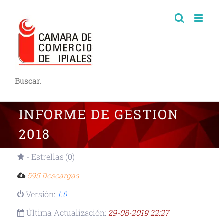
Buscar.
INFORME DE GESTION
2018
- Estrellas (0)
595 Descargas
Versión:
1.0
Última Actualización:
29-08-2019 22:27