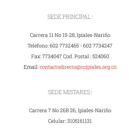
SEDE PRINCIPAL :
Carrera 11 No 15-28, Ipiales-Nariño
Teléfono: 602 7732465 - 602 7734247
Fax: 7734047 Cod. Postal : 524060
Email:
contactodirecto@ccipiales.org.co
SEDE MISTARES :
Carrera 7 No 26B 26, Ipiales-Nariño
Celular: 3105161131