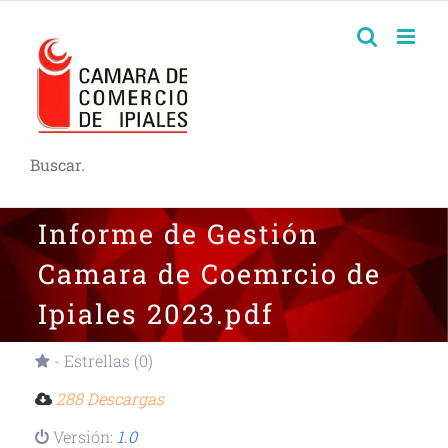
Buscar.
Informe de Gestión
Camara de Coemrcio de
Ipiales 2023.pdf
- Estrellas (0)
288 Descargas
Versión:
1.0