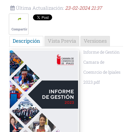
Última Actualización:
23-02-2024 21:37
Compartir
Descripción
Vista Previa
Versiones
Informe de Gestión
Camara de
Coemrcio de Ipiales
2023.pdf