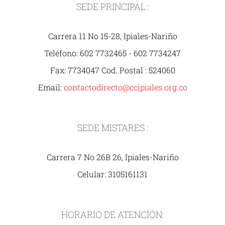
SEDE PRINCIPAL :
Carrera 11 No 15-28, Ipiales-Nariño
Teléfono: 602 7732465 - 602 7734247
Fax: 7734047 Cod. Postal : 524060
Email:
contactodirecto@ccipiales.org.co
SEDE MISTARES :
Carrera 7 No 26B 26, Ipiales-Nariño
Celular: 3105161131
HORARIO DE ATENCIÓN: