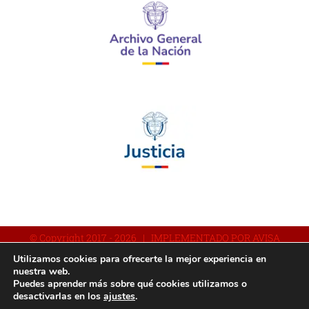
© Copyright 2017 -
2026 | IMPLEMENTADO POR AVISA
Utilizamos cookies para ofrecerte la mejor experiencia en
nuestra web.
Puedes aprender más sobre qué cookies utilizamos o
Facebook
YouTube
Instagram
desactivarlas en los
ajustes
.