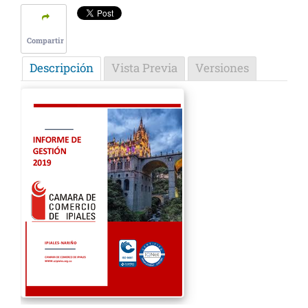
Compartir
Descripción
Vista Previa
Versiones