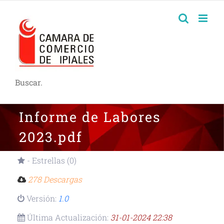
Buscar.
Informe de Labores
2023.pdf
- Estrellas (0)
278 Descargas
Versión:
1.0
Última Actualización:
31-01-2024 22:38