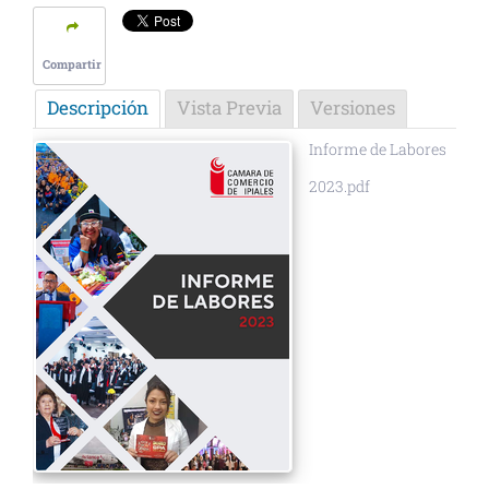
Compartir
Descripción
Vista Previa
Versiones
Informe de Labores
2023.pdf