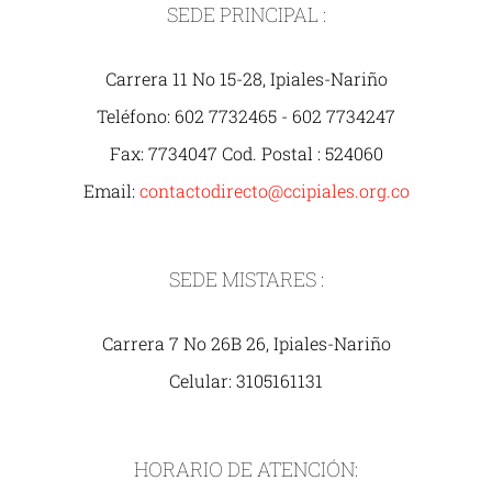
SEDE PRINCIPAL :
Carrera 11 No 15-28, Ipiales-Nariño
Teléfono: 602 7732465 - 602 7734247
Fax: 7734047 Cod. Postal : 524060
Email:
contactodirecto@ccipiales.org.co
SEDE MISTARES :
Carrera 7 No 26B 26, Ipiales-Nariño
Celular: 3105161131
HORARIO DE ATENCIÓN: