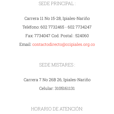
SEDE PRINCIPAL :
Carrera 11 No 15-28, Ipiales-Nariño
Teléfono: 602 7732465 - 602 7734247
Fax: 7734047 Cod. Postal : 524060
Email:
contactodirecto@ccipiales.org.co
SEDE MISTARES :
Carrera 7 No 26B 26, Ipiales-Nariño
Celular: 3105161131
HORARIO DE ATENCIÓN: