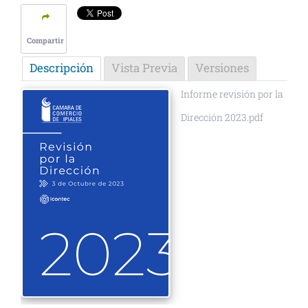
Compartir
Descripción
Vista Previa
Versiones
Informe revisión por la
Dirección 2023.pdf