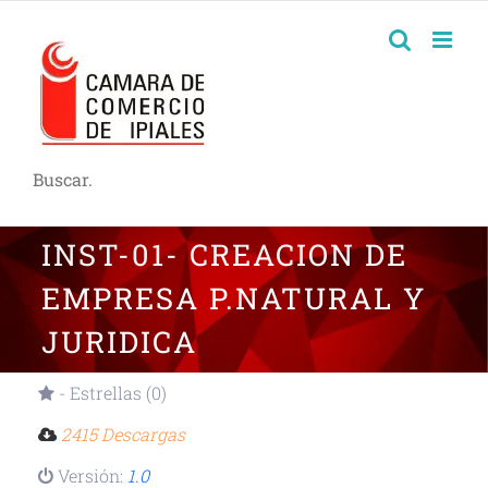
Buscar.
INST-01- CREACION DE
EMPRESA P.NATURAL Y
JURIDICA
- Estrellas (0)
2415 Descargas
Versión:
1.0