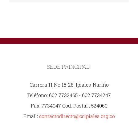
SEDE PRINCIPAL :
Carrera 11 No 15-28, Ipiales-Nariño
Teléfono: 602 7732465 - 602 7734247
Fax: 7734047 Cod. Postal : 524060
Email:
contactodirecto@ccipiales.org.co