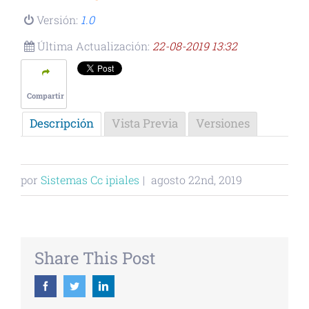
Versión:
1.0
Última Actualización:
22-08-2019 13:32
Compartir
Descripción
Vista Previa
Versiones
por
Sistemas Cc ipiales
|
agosto 22nd, 2019
Share This Post
Facebook
Twitter
Linkedin