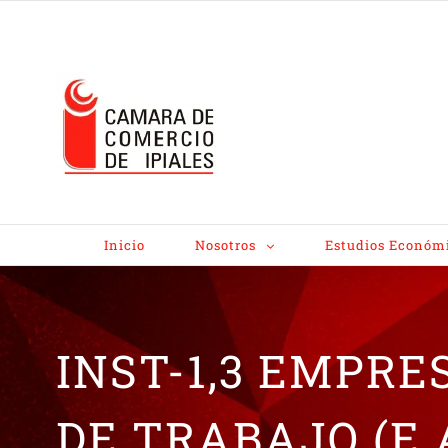
Inicio
Nosotros
Estudios Económ
INST-1,3 EMPRE
DE TRABAJO (E.A