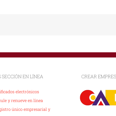
S SECCIÓN EN LÍNEA
CREAR EMPRE
ificados electrónicos
ule y renueve en línea
istro único empresarial y