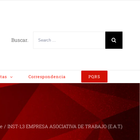
Buscar.
tas
Correspondencia
PQRS
e
/
INST-1,3 EMPRESA ASOCIATIVA DE TRABAJO (E.A.T.)