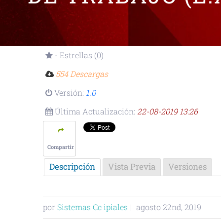
- Estrellas (0)
554 Descargas
Versión:
1.0
Última Actualización:
22-08-2019 13:26
Compartir
Descripción
Vista Previa
Versiones
por
Sistemas Cc ipiales
|
agosto 22nd, 2019