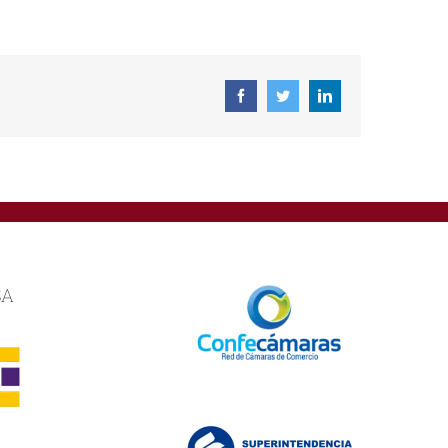
Facebook
Twitter
Linkedin
SA