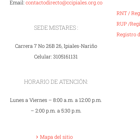
Email:
contactodirecto@ccipiales.org.co
RNT / Reg
RUP /Regi
SEDE MISTARES :
Registro 
Carrera 7 No 26B 26, Ipiales-Nariño
Celular: 3105161131
HORARIO DE ATENCIÓN:
Lunes a Viernes – 8:00 a.m. a 12:00 p.m.
– 2:00 p.m. a 5:30 p.m.
Mapa del sitio