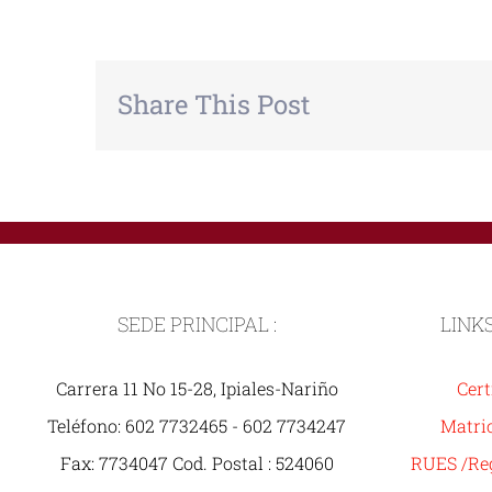
Share This Post
SEDE PRINCIPAL :
LINK
Carrera 11 No 15-28, Ipiales-Nariño
Cert
Teléfono: 602 7732465 - 602 7734247
Matric
Fax: 7734047 Cod. Postal : 524060
RUES /Reg