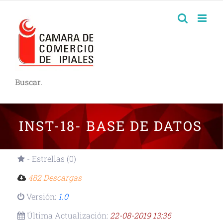
Buscar.
INST-18- BASE DE DATOS
- Estrellas (0)
482 Descargas
Versión:
1.0
Última Actualización:
22-08-2019 13:36