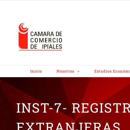
Inicio
Nosotros
Estudios Económ
INST-7- REGIST
EXTRANJERAS