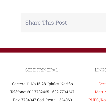
Share This Post
SEDE PRINCIPAL :
LINK
Carrera 11 No 15-28, Ipiales-Nariño
Cert
Teléfono: 602 7732465 - 602 7734247
Matric
Fax: 7734047 Cod. Postal : 524060
RUES /Reg