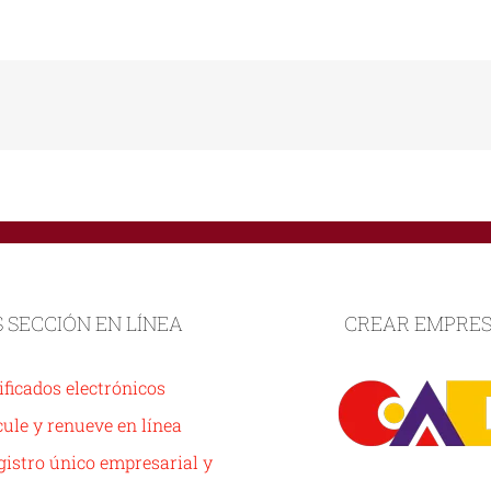
S SECCIÓN EN LÍNEA
CREAR EMPRE
ificados electrónicos
ule y renueve en línea
istro único empresarial y