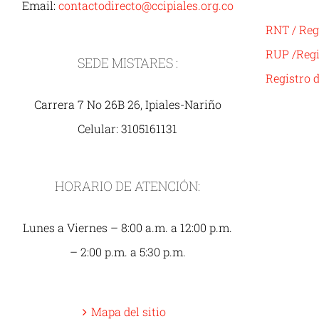
Email:
contactodirecto@ccipiales.org.co
RNT / Reg
RUP /Regi
SEDE MISTARES :
Registro 
Carrera 7 No 26B 26, Ipiales-Nariño
Celular: 3105161131
HORARIO DE ATENCIÓN:
Lunes a Viernes – 8:00 a.m. a 12:00 p.m.
– 2:00 p.m. a 5:30 p.m.
Mapa del sitio