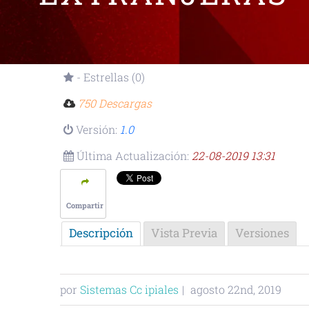
- Estrellas (0)
750 Descargas
Versión:
1.0
Última Actualización:
22-08-2019 13:31
Compartir
Descripción
Vista Previa
Versiones
por
Sistemas Cc ipiales
|
agosto 22nd, 2019