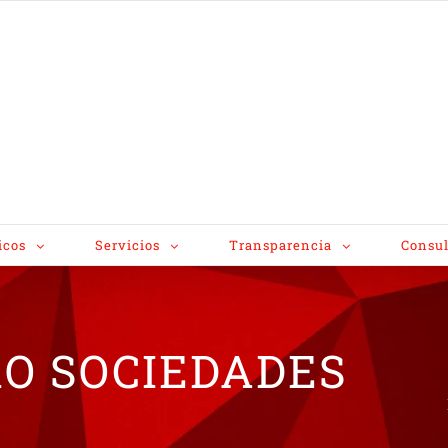
icos
Servicios
Transparencia
Consul
RO SOCIEDADES