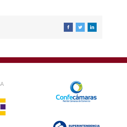
Facebook
Twitter
Linkedin
SA