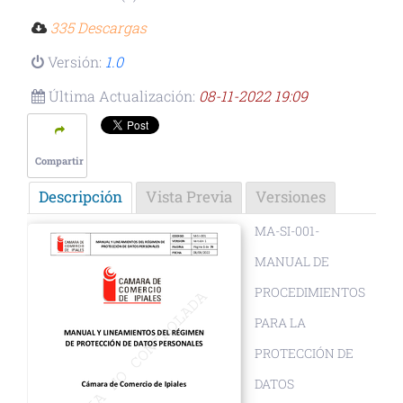
335 Descargas
Versión:
1.0
Última Actualización:
08-11-2022 19:09
Compartir
Descripción
Vista Previa
Versiones
MA-SI-001-
MANUAL DE
PROCEDIMIENTOS
PARA LA
PROTECCIÓN DE
DATOS