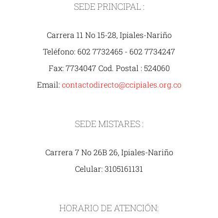
SEDE PRINCIPAL :
Carrera 11 No 15-28, Ipiales-Nariño
Teléfono: 602 7732465 - 602 7734247
Fax: 7734047 Cod. Postal : 524060
Email:
contactodirecto@ccipiales.org.co
SEDE MISTARES :
Carrera 7 No 26B 26, Ipiales-Nariño
Celular: 3105161131
HORARIO DE ATENCIÓN: