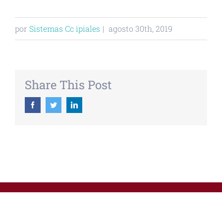
por
Sistemas Cc ipiales
|
agosto 30th, 2019
Share This Post
Facebook
Twitter
Linkedin