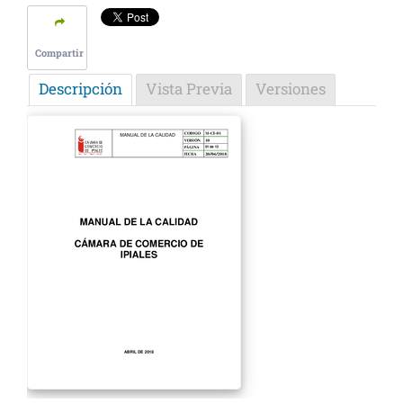
Compartir
Descripción
Vista Previa
Versiones