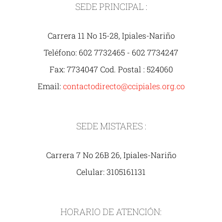
SEDE PRINCIPAL :
Carrera 11 No 15-28, Ipiales-Nariño
Teléfono: 602 7732465 - 602 7734247
Fax: 7734047 Cod. Postal : 524060
Email:
contactodirecto@ccipiales.org.co
SEDE MISTARES :
Carrera 7 No 26B 26, Ipiales-Nariño
Celular: 3105161131
HORARIO DE ATENCIÓN: