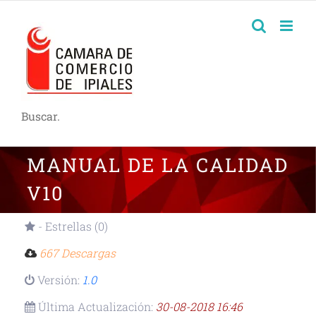
Buscar.
MANUAL DE LA CALIDAD
V10
- Estrellas (0)
667 Descargas
Versión:
1.0
Última Actualización:
30-08-2018 16:46