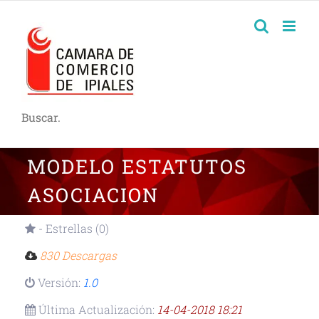
Buscar.
MODELO ESTATUTOS
ASOCIACION
- Estrellas (0)
830 Descargas
Versión:
1.0
Última Actualización:
14-04-2018 18:21