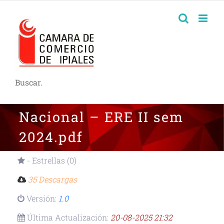
Buscar.
Nacional – ERE II sem
2024.pdf
- Estrellas (0)
35 Descargas
Versión:
1.0
Última Actualización:
20-08-2025 21:32