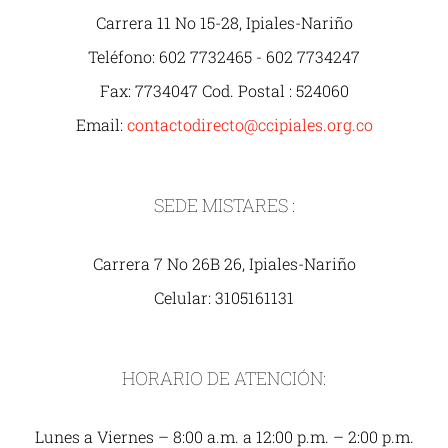
Carrera 11 No 15-28, Ipiales-Nariño
Teléfono: 602 7732465 - 602 7734247
Fax: 7734047 Cod. Postal : 524060
Email:
contactodirecto@ccipiales.org.co
SEDE MISTARES :
Carrera 7 No 26B 26, Ipiales-Nariño
Celular: 3105161131
HORARIO DE ATENCIÓN:
Lunes a Viernes – 8:00 a.m. a 12:00 p.m. – 2:00 p.m.