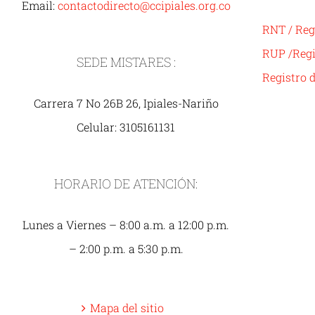
Email:
contactodirecto@ccipiales.org.co
RNT / Reg
RUP /Regi
SEDE MISTARES :
Registro 
Carrera 7 No 26B 26, Ipiales-Nariño
Celular: 3105161131
HORARIO DE ATENCIÓN:
Lunes a Viernes – 8:00 a.m. a 12:00 p.m.
– 2:00 p.m. a 5:30 p.m.
Mapa del sitio