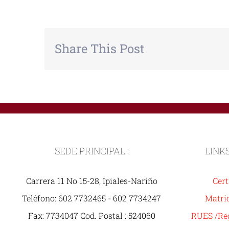
Share This Post
SEDE PRINCIPAL :
LINK
Carrera 11 No 15-28, Ipiales-Nariño
Cert
Teléfono: 602 7732465 - 602 7734247
Matric
Fax: 7734047 Cod. Postal : 524060
RUES /Reg