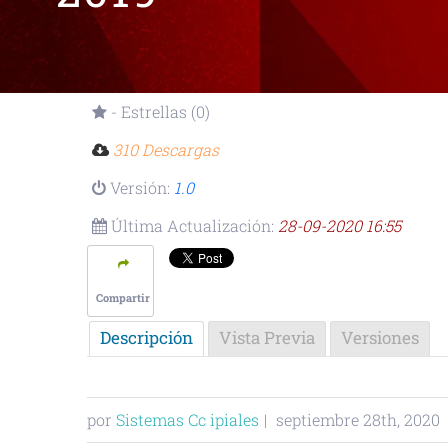
- Estrellas (0)
310 Descargas
Versión:
1.0
Última Actualización:
28-09-2020 16:55
Compartir
Descripción
Vista Previa
Versiones
por
Sistemas Cc ipiales
|
septiembre 28th, 2020