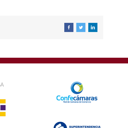
Facebook
Twitter
Linkedin
SA