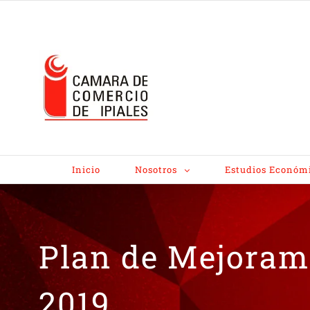
Inicio
Nosotros
Estudios Económ
Plan de Mejoram
2019