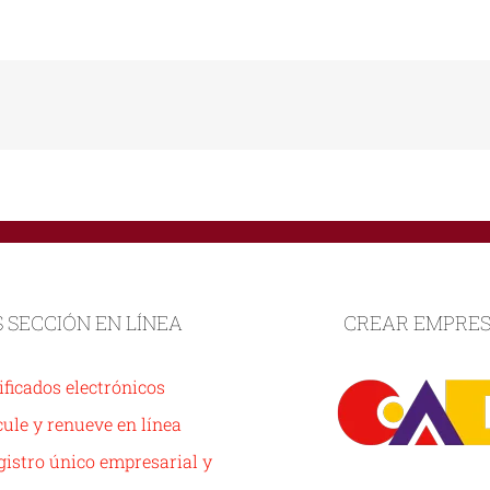
S SECCIÓN EN LÍNEA
CREAR EMPRE
ificados electrónicos
ule y renueve en línea
istro único empresarial y